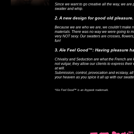
Since we want to go creative all the way, we are
swatter and whip.
2. A new design for good old pleasure.
Because we are who we are, we couldn’t make n
materials. There was no way we were going to ma
very NOT sexy. Our swatters are crosses, flower
fun!
3. Aïe Feel Good™: Having pleasure h
Chivalry and Seduction are what the French are k
not vulgar, they allow our clients to express thei
at will.
Submission, control, provocation and ecstasy, all 
your heaven as you spice it all up with our swatt
*Aïe Feel Good™ is an Atypeek trademark.