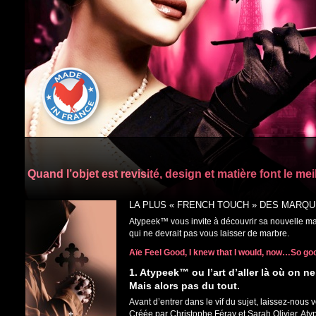
Quand l’objet est revisité, design et matière font le meil
LA PLUS « FRENCH TOUCH » DES MARQ
Atypeek™ vous invite à découvrir sa nouvelle mar
qui ne devrait pas vous laisser de marbre.
Aïe Feel Good, I knew that I would, now…So g
1. Atypeek™ ou l’art d’aller là où on ne
Mais alors pas du tout.
Avant d’entrer dans le vif du sujet, laissez-nous 
Créée par Christophe Féray et Sarah Olivier, At