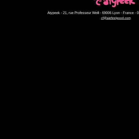
Atypeek - 21, rue Professeur Weill - 69006 Lyon - France - 0
cf@aiefeelgood.com