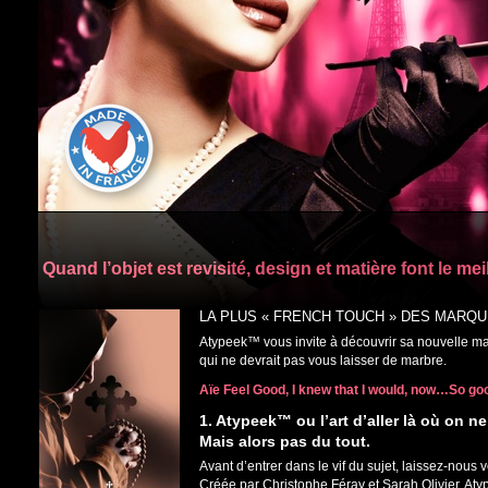
Quand l’objet est revisité, design et matière font le meil
LA PLUS « FRENCH TOUCH » DES MARQ
Atypeek™ vous invite à découvrir sa nouvelle mar
qui ne devrait pas vous laisser de marbre.
Aïe Feel Good, I knew that I would, now…So g
1. Atypeek™ ou l’art d’aller là où on ne
Mais alors pas du tout.
Avant d’entrer dans le vif du sujet, laissez-nous 
Créée par Christophe Féray et Sarah Olivier, At