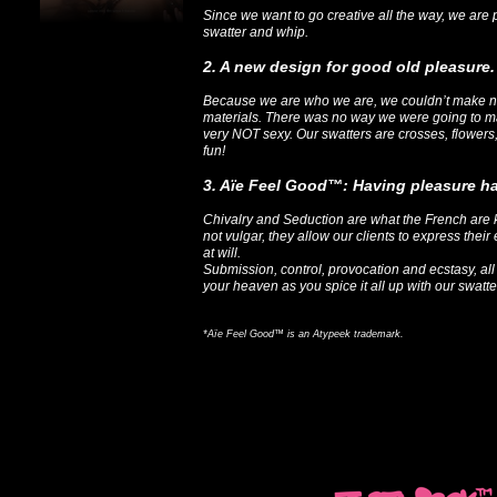
Since we want to go creative all the way, we are
swatter and whip.
2. A new design for good old pleasure.
Because we are who we are, we couldn’t make n
materials. There was no way we were going to ma
very NOT sexy. Our swatters are crosses, flower
fun!
3. Aïe Feel Good™: Having pleasure h
Chivalry and Seduction are what the French are k
not vulgar, they allow our clients to express thei
at will.
Submission, control, provocation and ecstasy, all 
your heaven as you spice it all up with our swatt
*Aïe Feel Good™ is an Atypeek trademark.