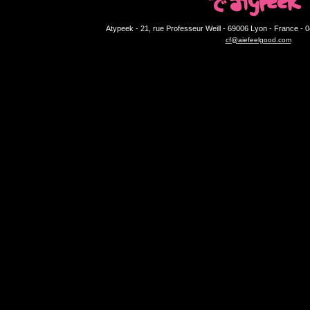
Atypeek - 21, rue Professeur Weill - 69006 Lyon - France - 0
cf@aiefeelgood.com